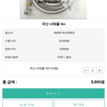
국산 샤워줄 3m
원산지
MADE IN KOREA
시중가격
10,000원
판매가격
8,800원
배송비결제
주문시 결제
국산 샤워줄 3m
(+0원)
총 금액 :
8,800원
WISH