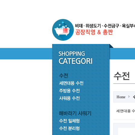
Home
세면대용 수전