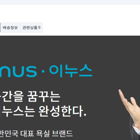
배송정보
관련상품
0