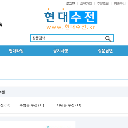
수전
 (32)
주방용 수전 (11)
샤워용 수전 (13)