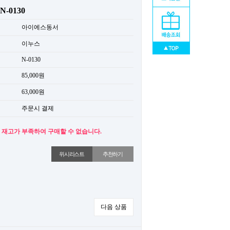
-0130
아이에스동서
이누스
N-0130
85,000원
63,000원
주문시 결제
 재고가 부족하여 구매할 수 없습니다.
위시리스트
추천하기
다음 상품