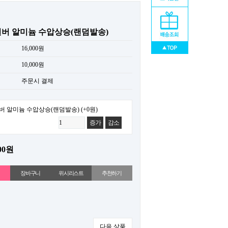
실버 알미늄 수압상승(랜덤발송)
16,000원
10,000원
주문시 결제
실버 알미늄 수압상승(랜덤발송)
(+0원)
증가
감소
00원
위시리스트
추천하기
다음 상품