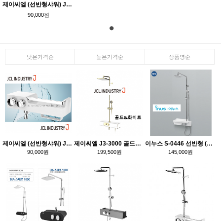
제이씨엘 (선반형샤워) JO-1000 PLUS
90,000원
낮은가격순
높은가격순
상품명순
제이씨엘 (선반형샤워) JO-1000 PLUS
제이씨엘 J3-3000 골드&화이트 선반형해바라기
이누스 S-0446 선반형 (해바라기 샤워)
90,000원
199,500원
145,000원