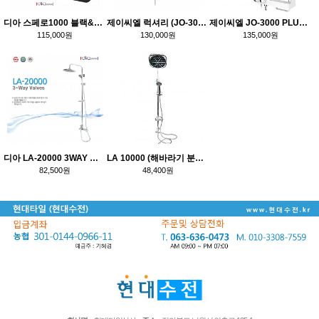
디아 스페로1000 블랙&블랙 선반형 해바라기
제이씨엘 럭셔리 (JO-3000) 블랙메탈 해바라기
제이씨엘 JO-3000 PLUS 선반형 해바라기
115,000원
130,000원
135,000원
디아 LA-20000 3WAY 해바라기 샤워기
LA 10000 (해바라기 분리형 샤워)
82,500원
48,400원