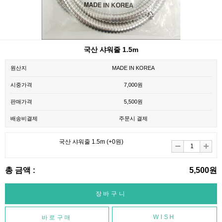
국산 샤워줄 1.5m
원산지
MADE IN KOREA
시중가격
7,000원
판매가격
5,500원
배송비결제
주문시 결제
국산 샤워줄 1.5m
(+0원)
총 금액 :
5,500원
WISH