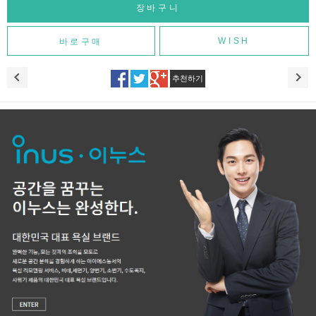
WISH
추천하기